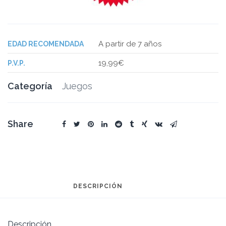
A partir de 7 años
EDAD RECOMENDADA
19,99€
P.V.P.
Categoría
Juegos
Share
DESCRIPCIÓN
Descripción