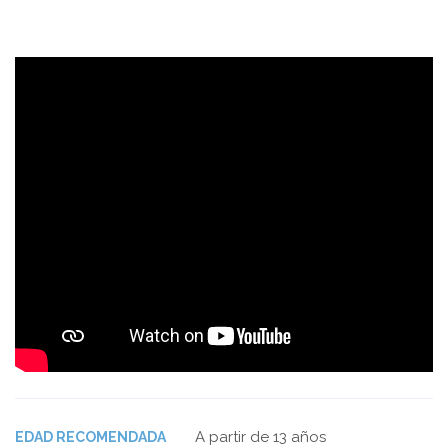
A partir de 13 años
EDAD RECOMENDADA