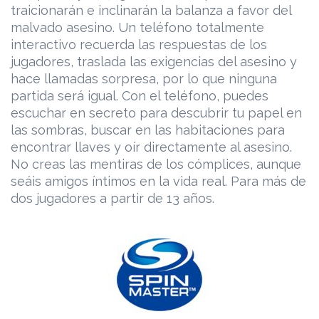
traicionarán e inclinarán la balanza a favor del
malvado asesino. Un teléfono totalmente
interactivo recuerda las respuestas de los
jugadores, traslada las exigencias del asesino y
hace llamadas sorpresa, por lo que ninguna
partida será igual. Con el teléfono, puedes
escuchar en secreto para descubrir tu papel en
las sombras, buscar en las habitaciones para
encontrar llaves y oír directamente al asesino.
No creas las mentiras de los cómplices, aunque
seáis amigos íntimos en la vida real. Para más de
dos jugadores a partir de 13 años.