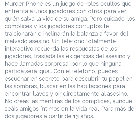
Murder Phone es un juego de roles ocultos que
enfrenta a unos jugadores con otros para ver
quién salva la vida de su amiga. Pero cuidado: los
cómplices y los jugadores corruptos te
traicionarán e inclinarán la balanza a favor del
malvado asesino. Un teléfono totalmente
interactivo recuerda las respuestas de los
jugadores, traslada las exigencias del asesino y
hace llamadas sorpresa, por lo que ninguna
partida será igual. Con el teléfono, puedes
escuchar en secreto para descubrir tu papel en
las sombras, buscar en las habitaciones para
encontrar llaves y oír directamente al asesino.
No creas las mentiras de los cómplices, aunque
seáis amigos íntimos en la vida real. Para más de
dos jugadores a partir de 13 años.