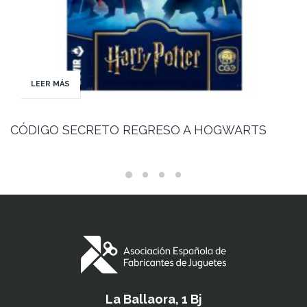
LEER MÁS
CÓDIGO SECRETO REGRESO A HOGWARTS
La Ballaora, 1 Bj