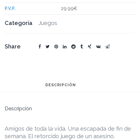
29.99€
P.V.P.
Categoría
Juegos
Share
DESCRIPCIÓN
Descripción
Amigos de toda la vida. Una escapada de fin de
semana. El retorcido juego de un asesino.