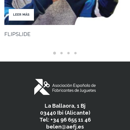
LEER MÁS
FLIPSLIDE
La Ballaora, 1 Bj
03440 Ibi (Alicante)
Tel: +34 96 655 11 46
belen@aefj.es