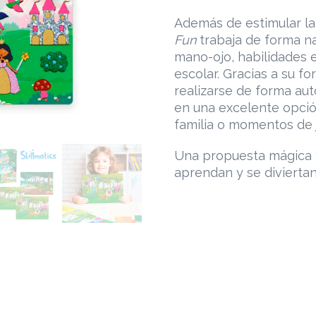
Además de estimular la 
Fun
trabaja de forma nat
mano-ojo, habilidades 
escolar. Gracias a su f
realizarse de forma au
en una excelente opció
familia o momentos de j
Una propuesta mágica y
aprendan y se diviertan