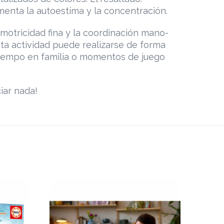
fomenta la autoestima y la concentración.
 motricidad fina y la coordinación mano-
sta actividad puede realizarse de forma
 tiempo en familia o momentos de juego
iar nada!