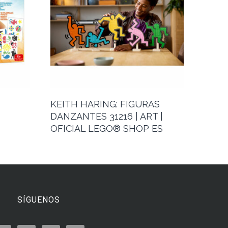
KEITH HARING: FIGURAS
DANZANTES 31216 | ART |
OFICIAL LEGO® SHOP ES
SÍGUENOS