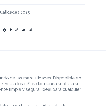
ualidades 2025
mundo de las manualidades. Disponible en
rmite a los niños dar rienda suelta a su
te limpia y segura, ideal para cualquier
lizados de colores. El resultado: