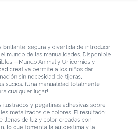
brillante, segura y divertida de introducir
el mundo de las manualidades. Disponible
tibles —Mundo Animal y Unicornios y
dad creativa permite a los niños dar
nación sin necesidad de tijeras,
s sucios. ¡Una manualidad totalmente
ara cualquier lugar!
s ilustrados y pegatinas adhesivas sobre
les metalizados de colores. El resultado:
e llenas de luz y color, creadas con
ión, lo que fomenta la autoestima y la