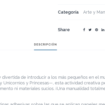
Categoría
Arte y Man
Share
DESCRIPCIÓN
y divertida de introducir a los más pequeños en el 
 Unicornios y Princesas—, esta actividad creativa pe
amento ni materiales sucios. ¡Una manualidad totalmen
tinas adhesivas sobre las que se aplican papeles meta