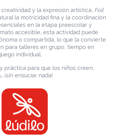
creatividad y la expresión artística,
Foil
ural la motricidad fina y la coordinación
esenciales en la etapa preescolar y
ormato accesible, esta actividad puede
tónoma o compartida, lo que la convierte
n para talleres en grupo, tiempo en
uego individual.
 práctica para que los niños creen,
… ¡sin ensuciar nada!