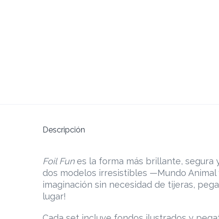
Descripción
Foil Fun
es la forma más brillante, segura 
dos modelos irresistibles —Mundo Animal y
imaginación sin necesidad de tijeras, peg
lugar!
Cada set incluye fondos ilustrados y pega