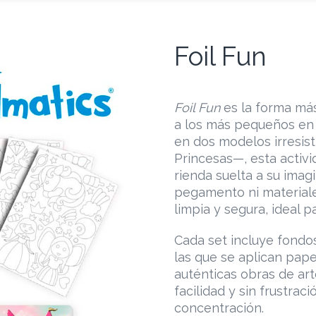
Foil Fun
Foil Fun
es la forma más 
a los más pequeños en 
en dos modelos irresis
Princesas—, esta activi
rienda suelta a su imagi
pegamento ni materiale
limpia y segura, ideal p
Cada set incluye fondo
las que se aplican pape
auténticas obras de art
facilidad y sin frustrac
concentración.