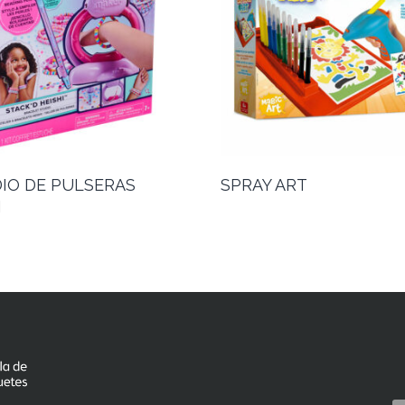
IO DE PULSERAS
SPRAY ART
I