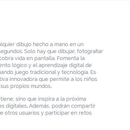
lquier dibujo hecho a mano en un
egundos. Solo hay que dibujar, fotografiar
cobra vida en pantalla. Fomenta la
nto lógico y el aprendizaje digital de
ando juego tradicional y tecnología. Es
iva innovadora que permite a los niños
r sus propios mundos
.
tiene, sino que inspira a la próxima
s digitales
.
Además, podrán compartir
de otros usuarios y participar en retos