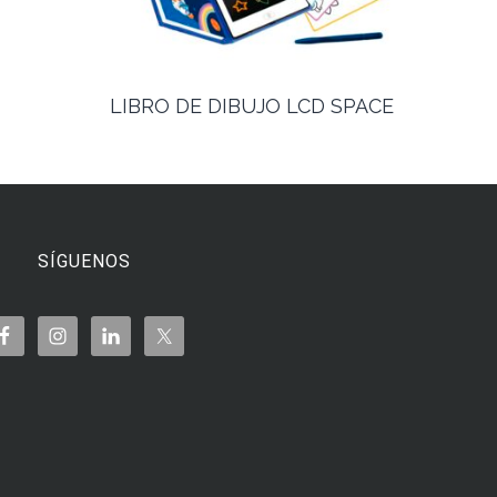
LIBRO DE DIBUJO LCD SPACE
SÍGUENOS