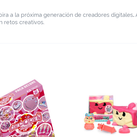
pira a la próxima generación de creadores digitales
.
n retos creativos.