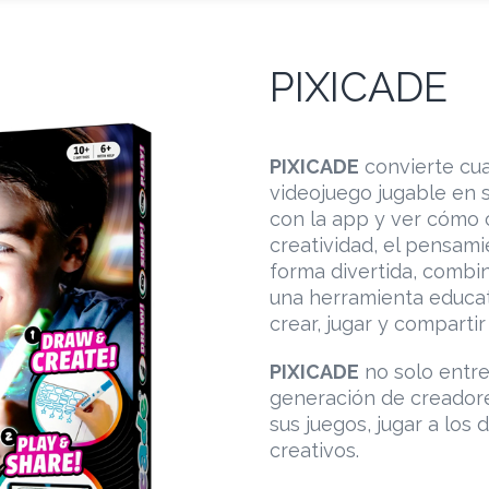
PIXICADE
PIXICADE
convierte cua
videojuego jugable en s
con la app y ver cómo 
creatividad, el pensamie
forma divertida, combin
una herramienta educat
crear, jugar y comparti
PIXICADE
no solo entre
generación de creadore
sus juegos, jugar a los 
creativos.