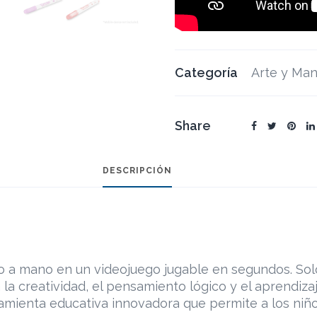
Categoría
Arte y Man
Share
DESCRIPCIÓN
 a mano en un videojuego jugable en segundos. Solo 
la creatividad, el pensamiento lógico y el aprendiza
ramienta educativa innovadora que permite a los niño