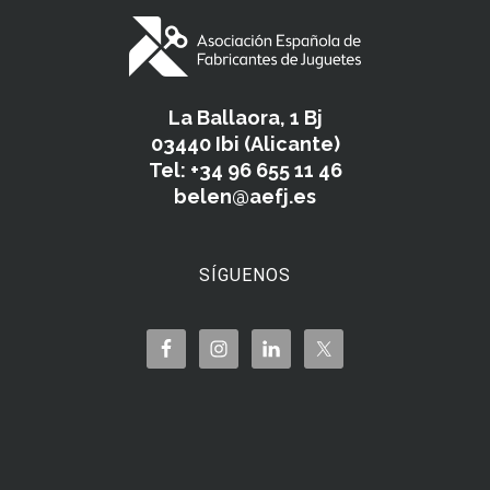
La Ballaora, 1 Bj
03440 Ibi (Alicante)
Tel: +34 96 655 11 46
belen@aefj.es
SÍGUENOS