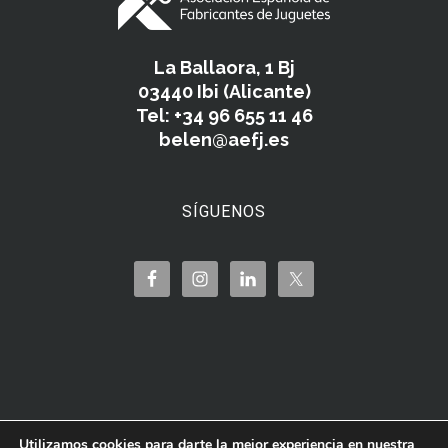
La Ballaora, 1 Bj
03440 Ibi (Alicante)
Tel: +34 96 655 11 46
belen@aefj.es
SÍGUENOS
Utilizamos cookies para darte la mejor experiencia en nuestra