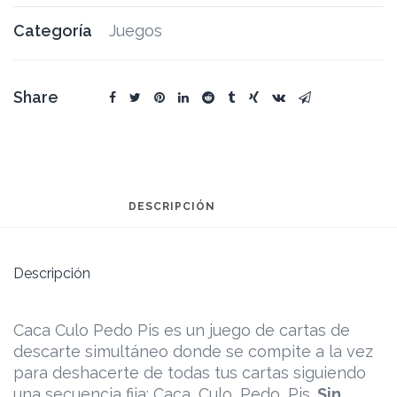
Categoría
Juegos
Share
DESCRIPCIÓN
Descripción
Caca Culo Pedo Pis es un juego de cartas de
descarte simultáneo donde se compite a la vez
para deshacerte de todas tus cartas siguiendo
una secuencia fija: Caca, Culo, Pedo, Pis.
Sin