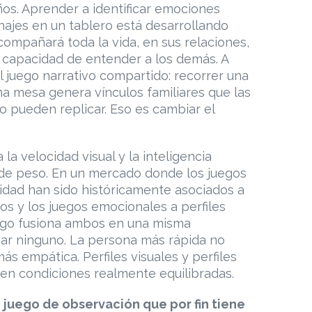
ños. Aprender a identificar emociones
ajes en un tablero está desarrollando
compañará toda la vida, en sus relaciones,
u capacidad de entender a los demás. A
l juego narrativo compartido: recorrer una
na mesa genera vínculos familiares que las
no pueden replicar. Eso es cambiar el
a la velocidad visual y la inteligencia
de peso. En un mercado donde los juegos
idad han sido históricamente asociados a
os y los juegos emocionales a perfiles
uego fusiona ambos en una misma
giar ninguno. La persona más rápida no
ás empática. Perfiles visuales y perfiles
n condiciones realmente equilibradas.
un juego de observación que por fin tiene