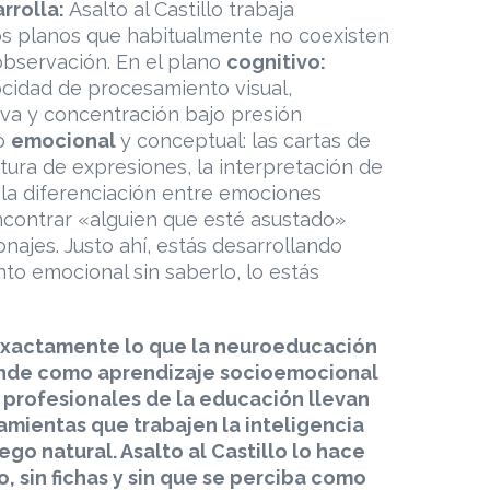
rrolla:
Asalto al Castillo trabaja
s planos que habitualmente no coexisten
bservación. En el plano
cognitivo:
ocidad de procesamiento visual,
iva y concentración bajo presión
no
emocional
y conceptual: las cartas de
tura de expresiones, la interpretación de
la diferenciación entre emociones
encontrar «alguien que esté asustado»
ajes. Justo ahí, estás desarrollando
to emocional sin saberlo, lo estás
exactamente lo que la neuroeducación
nde como aprendizaje socioemocional
 profesionales de la educación llevan
mientas que trabajen la inteligencia
go natural. Asalto al Castillo lo hace
 sin fichas y sin que se perciba como