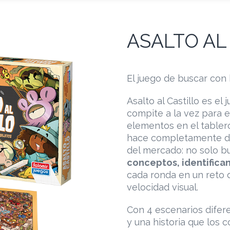
ASALTO AL
El juego de buscar con
Asalto al Castillo es e
compite a la vez para e
elementos en el tabler
hace completamente dif
del mercado: no solo b
conceptos, identifican
cada ronda en un reto 
velocidad visual.
Con 4 escenarios difer
y una historia que los 