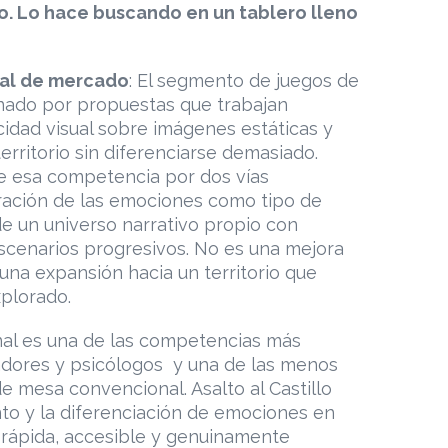
o. Lo hace buscando en un tablero lleno
ial de mercado
: El segmento de juegos de
nado por propuestas que trabajan
cidad visual sobre imágenes estáticas y
rritorio sin diferenciarse demasiado.
 de esa competencia por dos vías
oración de las emociones como tipo de
de un universo narrativo propio con
escenarios progresivos. No es una mejora
 una expansión hacia un territorio que
xplorado.
nal es una de las competencias más
ores y psicólogos y una de las menos
e mesa convencional. Asalto al Castillo
nto y la diferenciación de emociones en
rápida, accesible y genuinamente