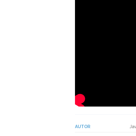
Ja
AUTOR