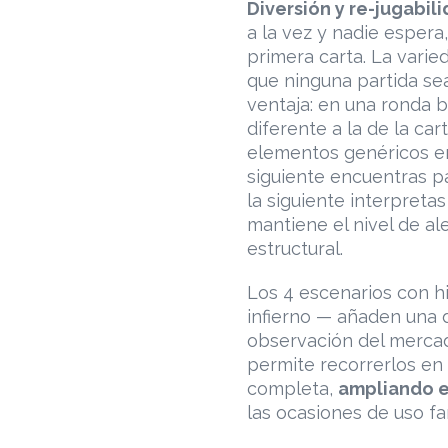
Diversión y re-jugabili
a la vez y nadie esper
primera carta. La varie
que ninguna partida se
ventaja: en una ronda 
diferente a la de la cart
elementos genéricos en
siguiente encuentras p
la siguiente interpreta
mantiene el nivel de al
estructural.
Los 4 escenarios con h
infierno — añaden una 
observación del mercado
permite recorrerlos en
completa,
ampliando el
las ocasiones de uso fam