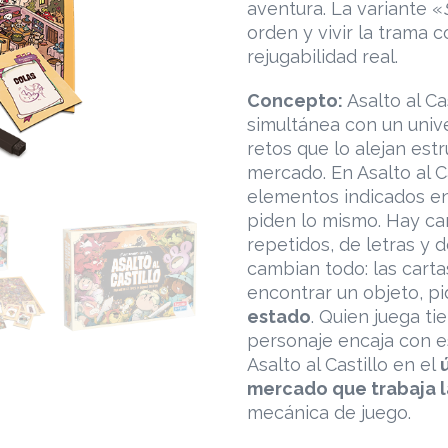
aventura. La variante «
orden y vivir la trama c
rejugabilidad real.
Concepto:
Asalto al Ca
simultánea con un unive
retos que lo alejan es
mercado. En Asalto al C
elementos indicados en
piden lo mismo. Hay ca
repetidos, de letras y 
cambian todo: las cart
encontrar un objeto, p
estado
. Quien juega ti
personaje encaja con e
Asalto al Castillo en el
mercado que trabaja l
mecánica de juego.