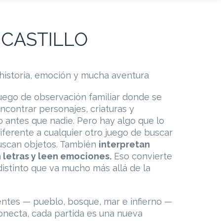
 CASTILLO
 historia, emoción y mucha aventura
l juego de observación familiar donde se
ncontrar personajes, criaturas y
o antes que nadie. Pero hay algo que lo
erente a cualquier otro juego de buscar
uscan objetos. También
interpretan
 letras y leen emociones.
Eso convierte
distinto que va mucho más allá de la
entes — pueblo, bosque, mar e infierno —
conecta, cada partida es una nueva