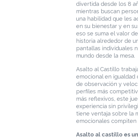
divertida desde los 8 a
mientras buscan person
una habilidad que les a
en su bienestar y en s
eso se suma el valor de
historia alrededor de u
pantallas individuales 
mundo desde la mesa.
Asalto al Castillo trabaj
emocional en igualdad 
de observación y veloc
perfiles más competitiv
más reflexivos, este j
experiencia sin privile
tiene ventaja sobre la m
emocionales compiten e
Asalto al castillo es 