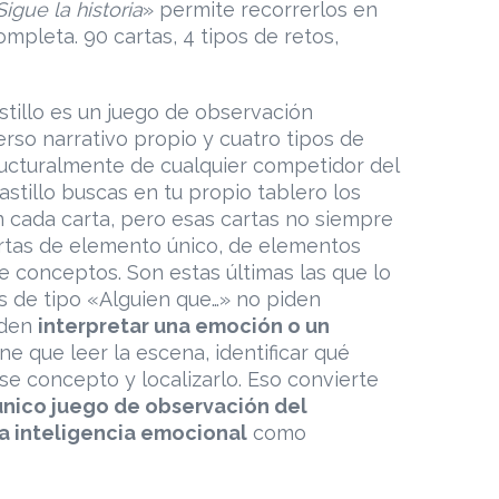
Sigue la historia
» permite recorrerlos en
ompleta. 90 cartas, 4 tipos de retos,
stillo es un juego de observación
rso narrativo propio y cuatro tipos de
tructuralmente de cualquier competidor del
astillo buscas en tu propio tablero los
 cada carta, pero esas cartas no siempre
rtas de elemento único, de elementos
de conceptos. Son estas últimas las que lo
as de tipo «Alguien que…» no piden
iden
interpretar una emoción o un
ene que leer la escena, identificar qué
se concepto y localizarlo. Eso convierte
único juego de observación del
a inteligencia emocional
como