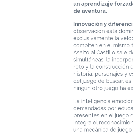
un aprendizaje forzad
de aventura.
Innovación y diferenc
observación está domi
exclusivamente la velo
compiten en el mismo te
Asalto al Castillo sale
simultáneas: la incorp
reto y la construcción 
historia, personajes y 
del juego de buscar, es
ningún otro juego ha e
La inteligencia emocio
demandadas por educad
presentes en el juego d
integra el reconocimie
una mecánica de juego 