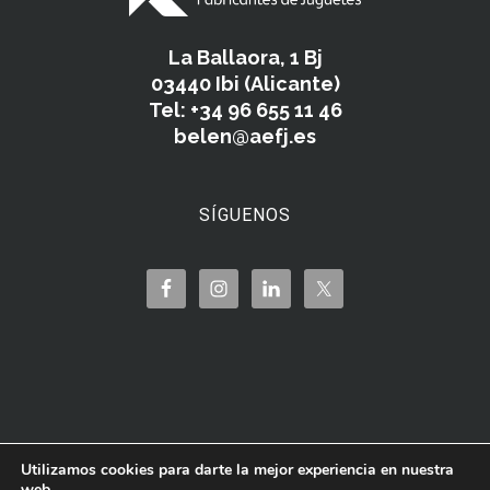
La Ballaora, 1 Bj
03440 Ibi (Alicante)
Tel: +34 96 655 11 46
belen@aefj.es
SÍGUENOS
Utilizamos cookies para darte la mejor experiencia en nuestra
web.