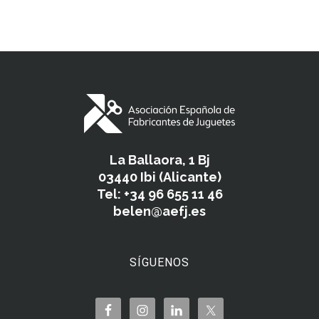
La Ballaora, 1 Bj
03440 Ibi (Alicante)
Tel: +34 96 655 11 46
belen@aefj.es
SÍGUENOS