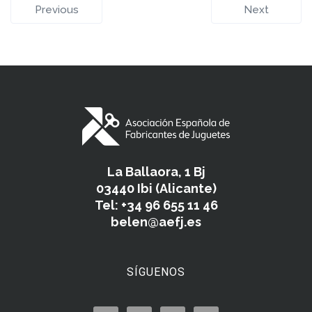
Previous
Next
La Ballaora, 1 Bj
03440 Ibi (Alicante)
Tel: +34 96 655 11 46
belen@aefj.es
SÍGUENOS