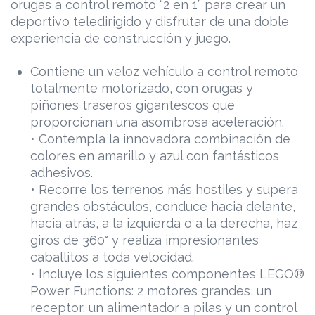
orugas a control remoto “2 en 1” para crear un
deportivo teledirigido y disfrutar de una doble
experiencia de construcción y juego.
Contiene un veloz vehículo a control remoto
totalmente motorizado, con orugas y
piñones traseros gigantescos que
proporcionan una asombrosa aceleración.
• Contempla la innovadora combinación de
colores en amarillo y azul con fantásticos
adhesivos.
• Recorre los terrenos más hostiles y supera
grandes obstáculos, conduce hacia delante,
hacia atrás, a la izquierda o a la derecha, haz
giros de 360° y realiza impresionantes
caballitos a toda velocidad.
• Incluye los siguientes componentes LEGO®
Power Functions: 2 motores grandes, un
receptor, un alimentador a pilas y un control