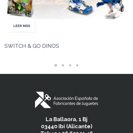
LEER MÁS
SWITCH & GO DINOS
La Ballaora, 1 Bj
03440 Ibi (Alicante)