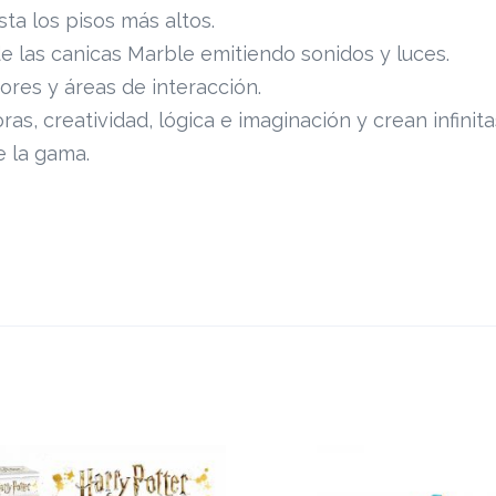
ta los pisos más altos.
de las canicas Marble emitiendo sonidos y luces.
res y áreas de interacción.
as, creatividad, lógica e imaginación y crean infini
e la gama.