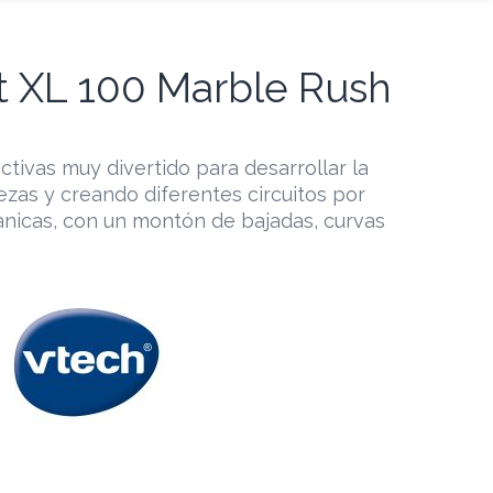
t XL 100 Marble Rush
ctivas muy divertido para desarrollar la
ezas y creando diferentes circuitos por
canicas, con un montón de bajadas, curvas