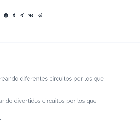
reando diferentes circuitos por los que
ando divertidos circuitos por los que
.