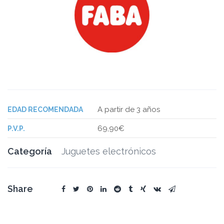
A partir de 3 años
EDAD RECOMENDADA
69,90€
P.V.P.
Categoría
Juguetes electrónicos
Share