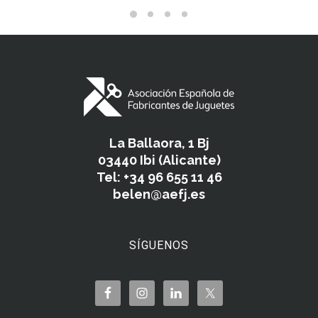
La Ballaora, 1 Bj
03440 Ibi (Alicante)
Tel: +34 96 655 11 46
belen@aefj.es
SÍGUENOS