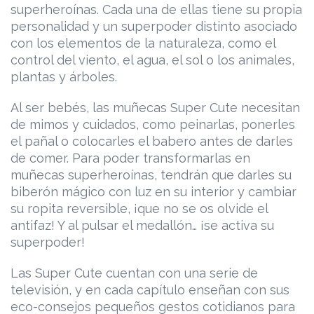
superheroínas. Cada una de ellas tiene su propia
personalidad y un superpoder distinto asociado
con los elementos de la naturaleza, como el
control del viento, el agua, el sol o los animales,
plantas y árboles.
Al ser bebés, las muñecas Super Cute necesitan
de mimos y cuidados, como peinarlas, ponerles
el pañal o colocarles el babero antes de darles
de comer. Para poder transformarlas en
muñecas superheroínas, tendrán que darles su
biberón mágico con luz en su interior y cambiar
su ropita reversible, ¡que no se os olvide el
antifaz! Y al pulsar el medallón… ¡se activa su
superpoder!
Las Super Cute cuentan con una serie de
televisión, y en cada capítulo enseñan con sus
eco-consejos pequeños gestos cotidianos para