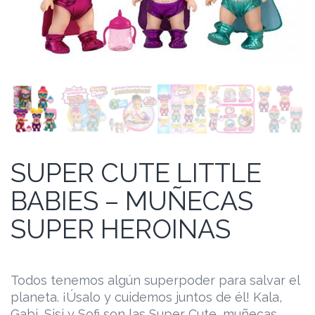
SUPER CUTE LITTLE
BABIES – MUÑECAS
SUPER HEROINAS
Todos tenemos algún superpoder para salvar el
planeta. ¡Úsalo y cuidemos juntos de él! Kala,
Gabi, Sisi y Sofi son las Super Cute, muñecas