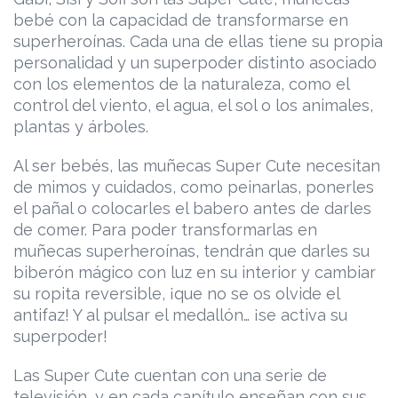
bebé con la capacidad de transformarse en
superheroínas. Cada una de ellas tiene su propia
personalidad y un superpoder distinto asociado
con los elementos de la naturaleza, como el
control del viento, el agua, el sol o los animales,
plantas y árboles.
Al ser bebés, las muñecas Super Cute necesitan
de mimos y cuidados, como peinarlas, ponerles
el pañal o colocarles el babero antes de darles
de comer. Para poder transformarlas en
muñecas superheroínas, tendrán que darles su
biberón mágico con luz en su interior y cambiar
su ropita reversible, ¡que no se os olvide el
antifaz! Y al pulsar el medallón… ¡se activa su
superpoder!
Las Super Cute cuentan con una serie de
televisión, y en cada capítulo enseñan con sus