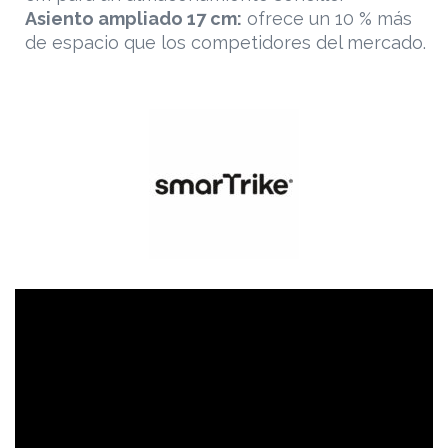
Asiento ampliado 17 cm:
ofrece un 10 % más
de espacio que los competidores del mercado.