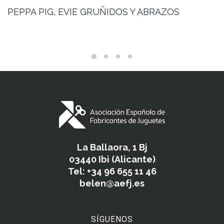
PEPPA PIG, EVIE GRUÑIDOS Y ABRAZOS
La Ballaora, 1 Bj
03440 Ibi (Alicante)
Tel: +34 96 655 11 46
belen@aefj.es
SÍGUENOS