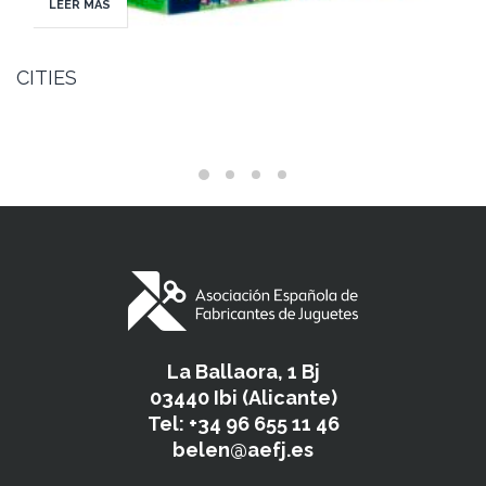
LEER MÁS
CITIES
La Ballaora, 1 Bj
03440 Ibi (Alicante)
Tel: +34 96 655 11 46
belen@aefj.es