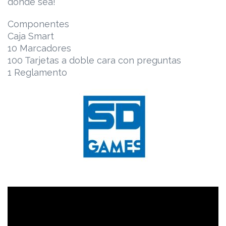
donde sea!
Componentes
Caja Smart
10 Marcadores
100 Tarjetas a doble cara con preguntas
1 Reglamento