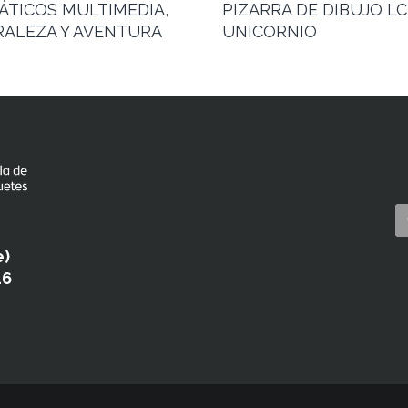
ÁTICOS MULTIMEDIA,
PIZARRA DE DIBUJO LC
ALEZA Y AVENTURA
UNICORNIO
e)
46