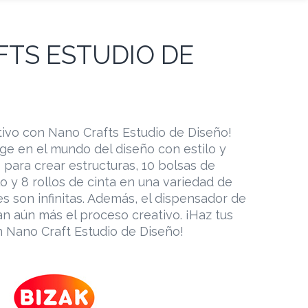
TS ESTUDIO DE
tivo con Nano Crafts Estudio de Diseño!
rge en el mundo del diseño con estilo y
s para crear estructuras, 10 bolsas de
lo y 8 rollos de cinta en una variedad de
es son infinitas. Además, el dispensador de
tan aún más el proceso creativo. ¡Haz tus
n Nano Craft Estudio de Diseño!