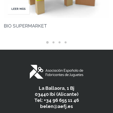
LEER MÁS
BIO SUPERMARKET
La Ballaora, 1 Bj
03440 Ibi (Alicante)
Tel: +34 96 655 11 46
belen@aefj.es