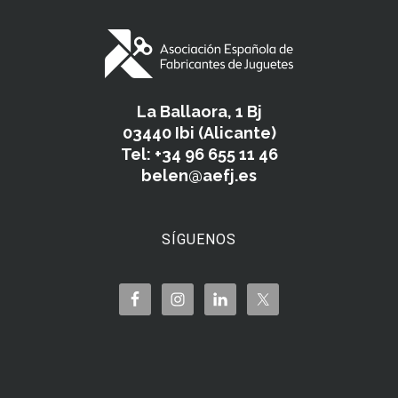
La Ballaora, 1 Bj
03440 Ibi (Alicante)
Tel: +34 96 655 11 46
belen@aefj.es
SÍGUENOS