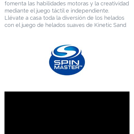
fomenta las habilidades motoras y la creatividad
mediante el juego táctil e independiente.
Llévate a casa toda la diversión de los helados
con el juego de helados suaves de Kinetic Sand