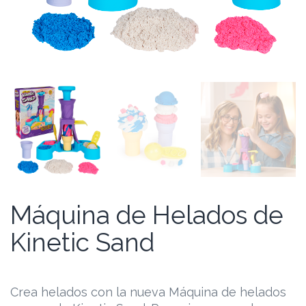
Máquina de Helados de
Kinetic Sand
Crea helados con la nueva Máquina de helados