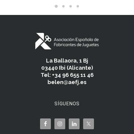
La Ballaora, 1 Bj
03440 Ibi (Alicante)
Tel: +34 96 655 11 46
belen@aefj.es
SÍGUENOS