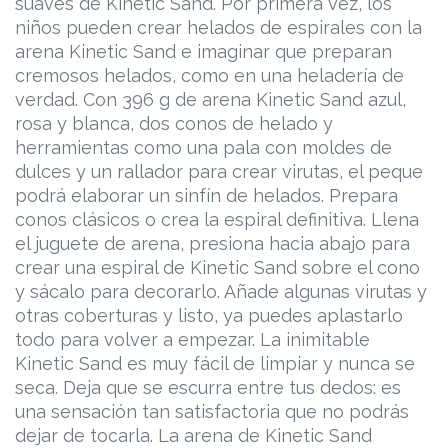
suaves de Kinetic Sand. Por primera vez, los
niños pueden crear helados de espirales con la
arena Kinetic Sand e imaginar que preparan
cremosos helados, como en una heladería de
verdad. Con 396 g de arena Kinetic Sand azul,
rosa y blanca, dos conos de helado y
herramientas como una pala con moldes de
dulces y un rallador para crear virutas, el peque
podrá elaborar un sinfín de helados. Prepara
conos clásicos o crea la espiral definitiva. Llena
el juguete de arena, presiona hacia abajo para
crear una espiral de Kinetic Sand sobre el cono
y sácalo para decorarlo. Añade algunas virutas y
otras coberturas y listo, ya puedes aplastarlo
todo para volver a empezar. La inimitable
Kinetic Sand es muy fácil de limpiar y nunca se
seca. Deja que se escurra entre tus dedos: es
una sensación tan satisfactoria que no podrás
dejar de tocarla. La arena de Kinetic Sand