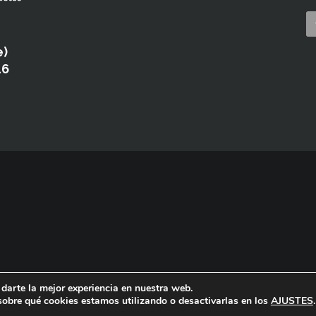
e)
46
darte la mejor experiencia en nuestra web.
obre qué cookies estamos utilizando o desactivarlas en los
AJUSTES
.