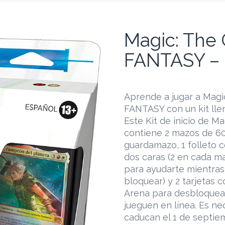
Magic: The 
FANTASY – K
Aprende a jugar a Magi
FANTASY con un kit lle
Este Kit de inicio de 
contiene 2 mazos de 60 c
guardamazo, 1 folleto c
dos caras (2 en cada ma
para ayudarte mientras 
bloquear) y 2 tarjetas 
Arena para desbloquea
jueguen en línea. Es ne
caducan el 1 de septie