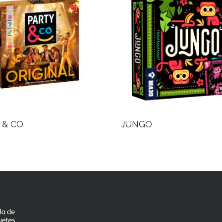
 & CO.
JUNGO