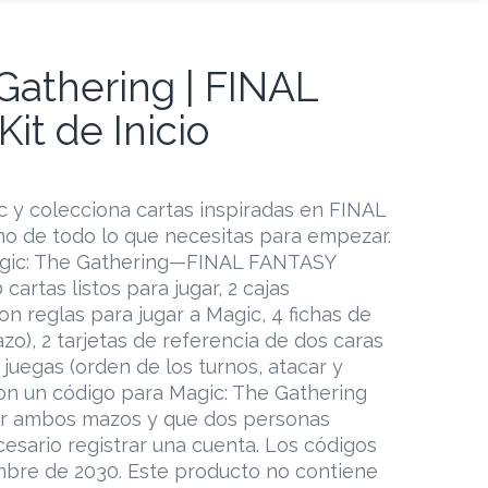
Gathering | FINAL
it de Inicio
c y colecciona cartas inspiradas en FINAL
no de todo lo que necesitas para empezar.
Magic: The Gathering—FINAL FANTASY
artas listos para jugar, 2 cajas
on reglas para jugar a Magic, 4 fichas de
zo), 2 tarjetas de referencia de dos caras
juegas (orden de los turnos, atacar y
con un código para Magic: The Gathering
r ambos mazos y que dos personas
cesario registrar una cuenta. Los códigos
mbre de 2030. Este producto no contiene