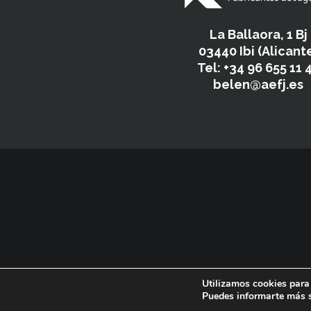
La Ballaora, 1 Bj
03440 Ibi (Alicant
Tel: +34 96 655 11 
belen@aefj.es
Utilizamos cookies para 
Puedes informarte más s