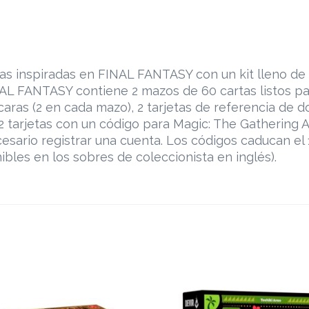
tas inspiradas en FINAL FANTASY con un kit lleno de
AL FANTASY contiene 2 mazos de 60 cartas listos para
 caras (2 en cada mazo), 2 tarjetas de referencia de 
y 2 tarjetas con un código para Magic: The Gatheri
esario registrar una cuenta. Los códigos caducan el
ibles en los sobres de coleccionista en inglés).