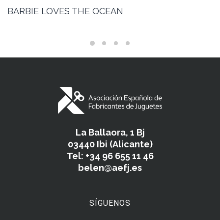
BARBIE LOVES THE OCEAN
La Ballaora, 1 Bj
03440 Ibi (Alicante)
Tel: +34 96 655 11 46
belen@aefj.es
SÍGUENOS