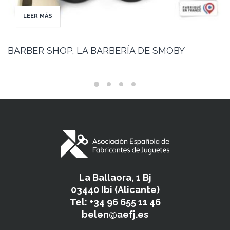
LEER MÁS
BARBER SHOP, LA BARBERÍA DE SMOBY
La Ballaora, 1 Bj
03440 Ibi (Alicante)
Tel: +34 96 655 11 46
belen@aefj.es