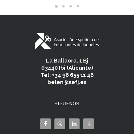
La Ballaora, 1 Bj
03440 Ibi (Alicante)
Tel: +34 96 655 11 46
belen@aefj.es
SÍGUENOS