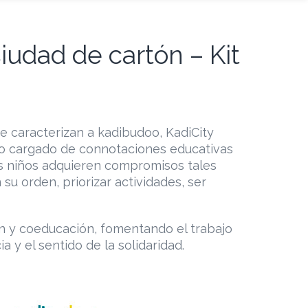
iudad de cartón – Kit
que caracterizan a kadibudoo, KadiCity
co cargado de connotaciones educativas
s niños adquieren compromisos tales
su orden, priorizar actividades, ser
n y coeducación, fomentando el trabajo
a y el sentido de la solidaridad.