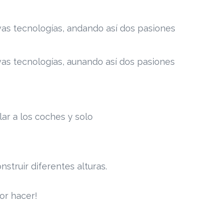
evas tecnologías, andando así dos pasiones
evas tecnologías, aunando así dos pasiones
ar a los coches y solo
struir diferentes alturas.
por hacer!