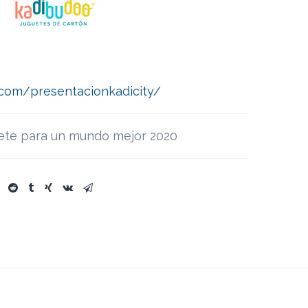
com/presentacionkadicity/
ete para un mundo mejor 2020