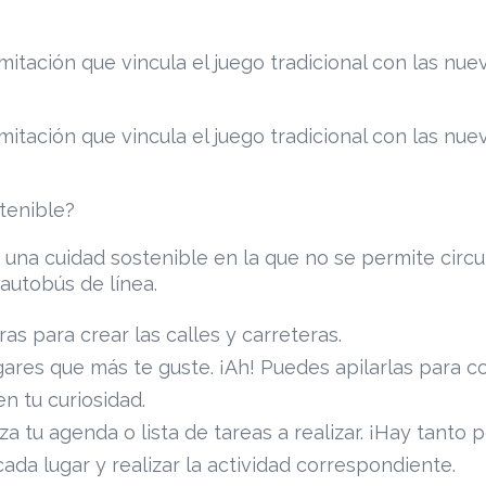
mitación que vincula el juego tradicional con las nu
mitación que vincula el juego tradicional con las nu
stenible?
 una cuidad sostenible en la que no se permite circul
autobús de línea.
as para crear las calles y carreteras.
gares que más te guste. ¡Ah! Puedes apilarlas para con
en tu curiosidad.
za tu agenda o lista de tareas a realizar. ¡Hay tanto 
ada lugar y realizar la actividad correspondiente.