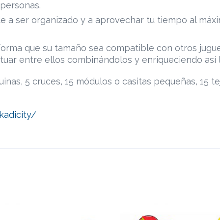
 personas.
de a ser organizado y a aprovechar tu tiempo al máxi
 forma que su tamaño sea compatible con otros jugue
uar entre ellos combinándolos y enriqueciendo así l
uinas, 5 cruces, 15 módulos o casitas pequeñas, 15 t
adicity/