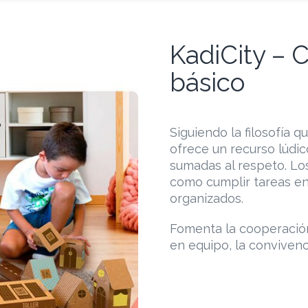
KadiCity – C
básico
Siguiendo la filosofía 
ofrece un recurso lúdi
sumadas al respeto. Lo
como cumplir tareas en 
organizados.
Fomenta la cooperació
en equipo, la convivenci