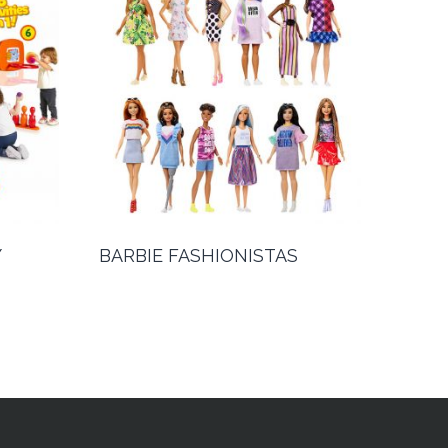
Y
BARBIE FASHIONISTAS