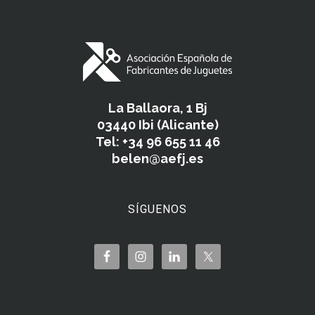
La Ballaora, 1 Bj
03440 Ibi (Alicante)
Tel: +34 96 655 11 46
belen@aefj.es
SÍGUENOS