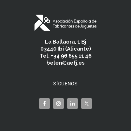
La Ballaora, 1 Bj
03440 Ibi (Alicante)
Tel: +34 96 655 11 46
belen@aefj.es
SÍGUENOS