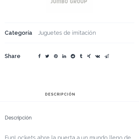
Categoría
Juguetes de imitación
Share
DESCRIPCIÓN
Descripción
FunLockets abre la puerta a un mundo lleno de