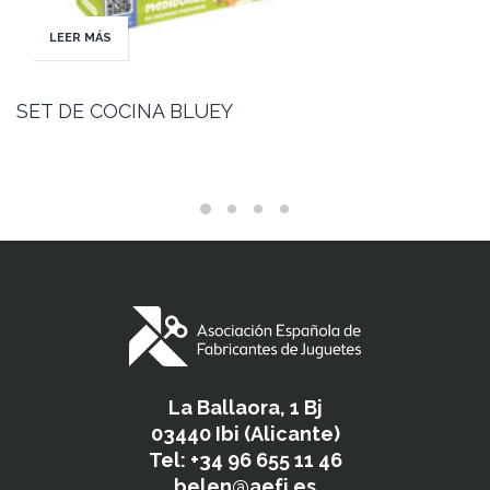
LEER MÁS
SET DE COCINA BLUEY
La Ballaora, 1 Bj
03440 Ibi (Alicante)
Tel: +34 96 655 11 46
belen@aefj.es