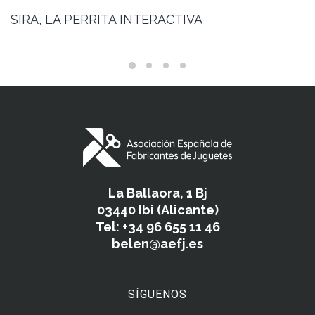
SIRA, LA PERRITA INTERACTIVA
La Ballaora, 1 Bj
03440 Ibi (Alicante)
Tel: +34 96 655 11 46
belen@aefj.es
SÍGUENOS