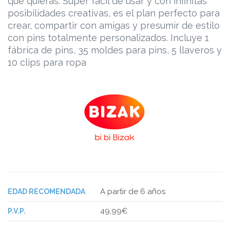
que quieras. Súper fácil de usar y con infinitas
posibilidades creativas, es el plan perfecto para
crear, compartir con amigas y presumir de estilo
con pins totalmente personalizados. Incluye 1
fábrica de pins, 35 moldes para pins, 5 llaveros y
10 clips para ropa
A partir de 6 años
EDAD RECOMENDADA
49,99€
P.V.P.