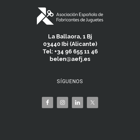
La Ballaora, 1 Bj
03440 Ibi (Alicante)
Tel: +34 96 655 11 46
belen@aefj.es
SÍGUENOS