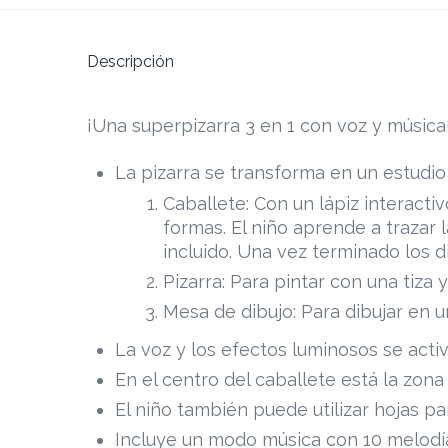
Descripción
¡Una superpizarra 3 en 1 con voz y música
La pizarra se transforma en un estudio
Caballete: Con un lápiz interactiv
formas. El niño aprende a trazar l
incluido. Una vez terminado los 
Pizarra: Para pintar con una tiza y
Mesa de dibujo: Para dibujar en 
La voz y los efectos luminosos se activ
En el centro del caballete está la zona
El niño también puede utilizar hojas pa
Incluye un modo música con 10 melodía