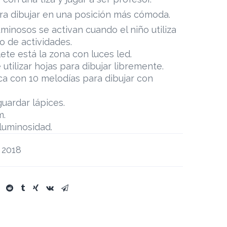
ra dibujar en una posición más cómoda.
uminosos se activan cuando el niño utiliza
o de actividades.
lete está la zona con luces led.
utilizar hojas para dibujar libremente.
a con 10 melodías para dibujar con
uardar lápices.
m.
luminosidad.
 2018