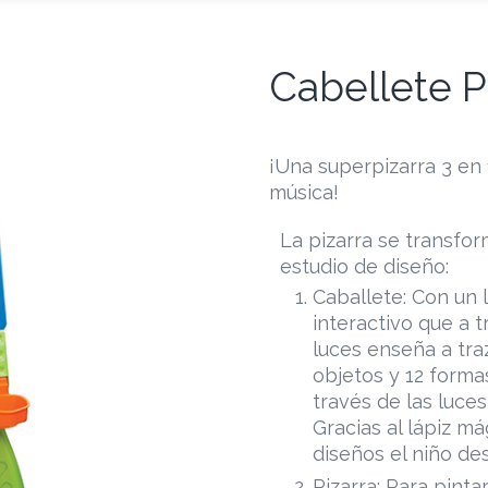
Cabellete 
¡Una superpizarra 3 en 
música!
La pizarra se transfo
estudio de diseño:
Caballete: Con un 
interactivo que a 
luces enseña a traz
objetos y 12 formas
través de las luces
Gracias al lápiz m
diseños el niño de
Pizarra: Para pinta