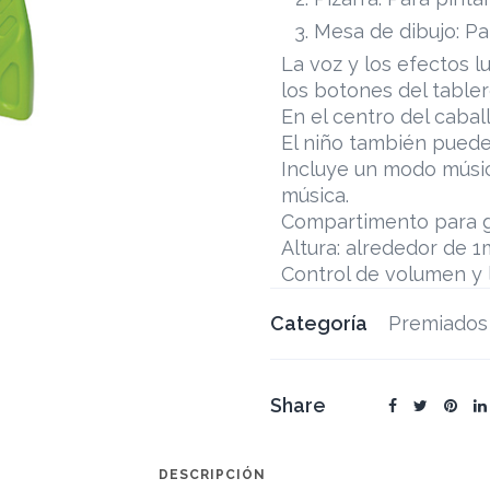
Mesa de dibujo: Pa
La voz y los efectos l
los botones del tabler
En el centro del cabal
El niño también puede 
Incluye un modo músic
música.
Compartimento para g
Altura: alrededor de 1
Control de volumen y 
Categoría
Premiados
Share
DESCRIPCIÓN