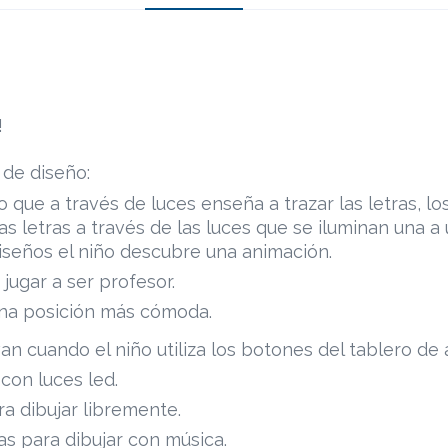
!
 de diseño:
o que a través de luces enseña a trazar las letras, lo
as letras a través de las luces que se iluminan una a 
diseños el niño descubre una animación.
 jugar a ser profesor.
una posición más cómoda.
an cuando el niño utiliza los botones del tablero de 
 con luces led.
ra dibujar libremente.
s para dibujar con música.