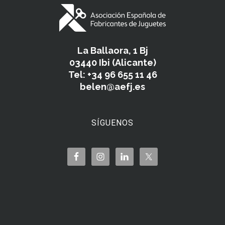
La Ballaora, 1 Bj
03440 Ibi (Alicante)
Tel: +34 96 655 11 46
belen@aefj.es
SÍGUENOS