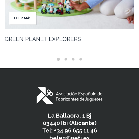
LEER MÁS
GREEN PLANET EXPLORERS
La Ballaora, 1 Bj
03440 Ibi (Alicante)
Tel: +34 96 655 11 46
belen@aefj.es