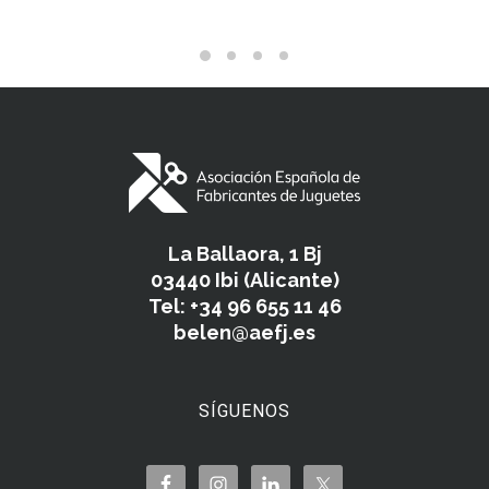
La Ballaora, 1 Bj
03440 Ibi (Alicante)
Tel: +34 96 655 11 46
belen@aefj.es
SÍGUENOS