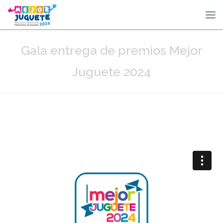
Gala entrega de premios Mejor
Juguete 2024